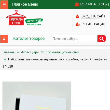
Главное меню
КОРЗИНА: 0
(0
р.)
ВХОД НА САЙТ
РЕГИСТРАЦИЯ
Каталог товаров
Главная
Аксессуары
Солнцезащитные очки
Набор женские солнцезащитные очки, коробка, чехол + салфетки
174328