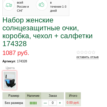
всей
в
России и
течении 1-3
СНГ
дней
Набор женские
солнцезащитные очки,
коробка, чехол + салфетки
174328
1087 руб.
оставить отзыв
Артикул
: 174328
Цвета
Размер
Наличие
Заказ
Итого
0.00
руб.
Без размера
—
+