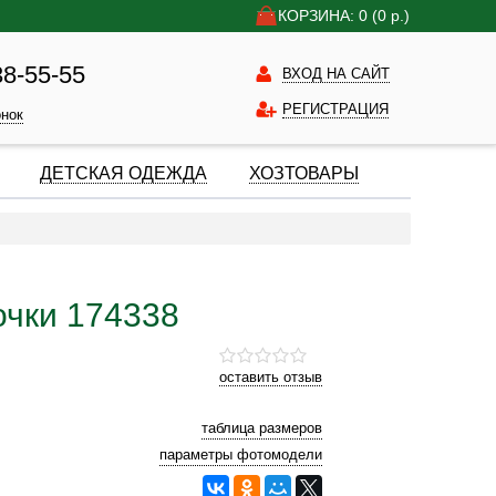
КОРЗИНА: 0
(0
р.)
38-55-55
ВХОД НА САЙТ
РЕГИСТРАЦИЯ
онок
ДЕТСКАЯ ОДЕЖДА
ХОЗТОВАРЫ
чки 174338
оставить отзыв
таблица размеров
параметры фотомодели