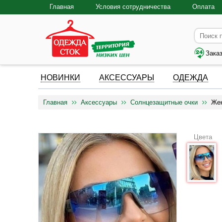
Главная
Условия сотрудничества
Оплата
Зака
НОВИНКИ
АКСЕССУАРЫ
ОДЕЖДА
Главная
Аксессуары
Солнцезащитные очки
Жен
Цвета