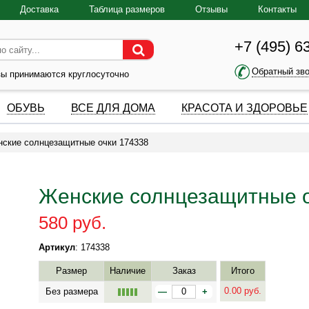
Доставка
Таблица размеров
Отзывы
Контакты
+7 (495) 6
Обратный зв
зы принимаются круглосуточно
ОБУВЬ
ВСЕ ДЛЯ ДОМА
КРАСОТА И ЗДОРОВЬЕ
ские солнцезащитные очки 174338
Женские солнцезащитные о
580 руб.
Артикул
: 174338
Размер
Наличие
Заказ
Итого
0.00
руб.
Без размера
—
+