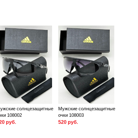
ужские солнцезащитные
Мужские солнцезащитные
чки 108002
очки 108003
20 руб.
520 руб.