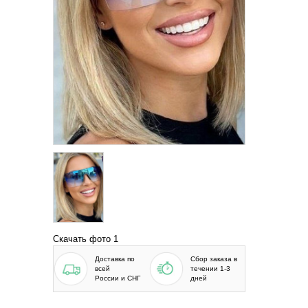
Скачать фото 1
Доставка по
Сбор заказа в
всей
течении 1-3
России и СНГ
дней