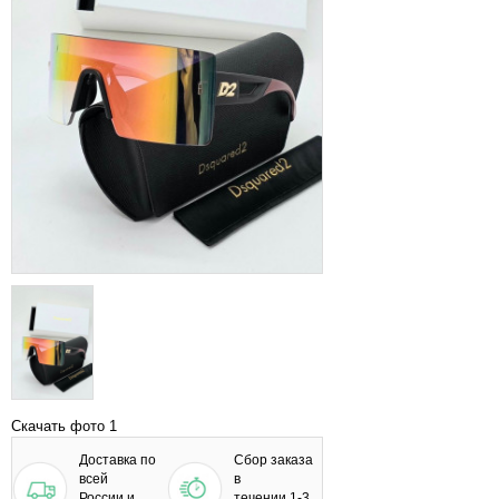
Скачать фото 1
Доставка по
Сбор заказа
всей
в
России и
течении 1-3