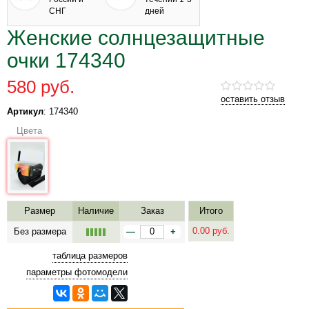
СНГ
дней
Женские солнцезащитные
очки 174340
580 руб.
оставить отзыв
Артикул
: 174340
Цвета
Размер
Наличие
Заказ
Итого
0.00
руб.
Без размера
—
+
таблица размеров
параметры фотомодели