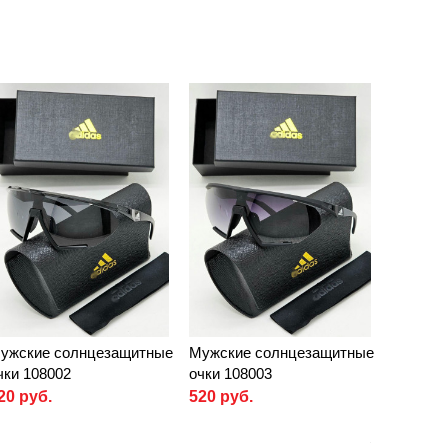
ужские солнцезащитные
Мужские солнцезащитные
чки 108002
очки 108003
20 руб.
520 руб.