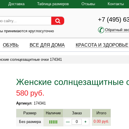
Доставка
Таблица размеров
Отзывы
Контакты
+7 (495) 6
Обратный зв
зы принимаются круглосуточно
ОБУВЬ
ВСЕ ДЛЯ ДОМА
КРАСОТА И ЗДОРОВЬЕ
ские солнцезащитные очки 174341
Женские солнцезащитные о
580 руб.
Артикул
: 174341
Размер
Наличие
Заказ
Итого
0.00
руб.
Без размера
—
+