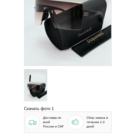
Скачать фото 1
Доставка по
Сбор заказа в
всей
течении 1-3
России и СНГ
дней