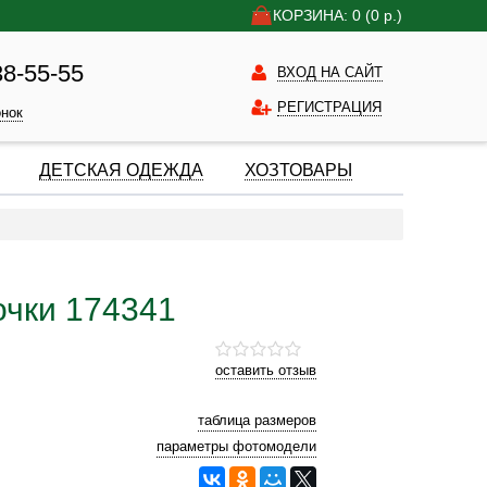
КОРЗИНА: 0
(0
р.)
38-55-55
ВХОД НА САЙТ
РЕГИСТРАЦИЯ
онок
ДЕТСКАЯ ОДЕЖДА
ХОЗТОВАРЫ
чки 174341
оставить отзыв
таблица размеров
параметры фотомодели