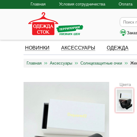
Главная
Условия сотрудничества
Оплата
Зака
НОВИНКИ
АКСЕССУАРЫ
ОДЕЖДА
Главная
Аксессуары
Солнцезащитные очки
Жен
Цвета