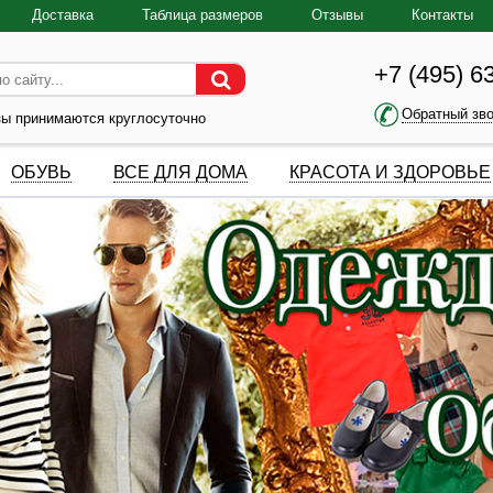
Доставка
Таблица размеров
Отзывы
Контакты
+7 (495) 6
Обратный зв
зы принимаются круглосуточно
ОБУВЬ
ВСЕ ДЛЯ ДОМА
КРАСОТА И ЗДОРОВЬЕ