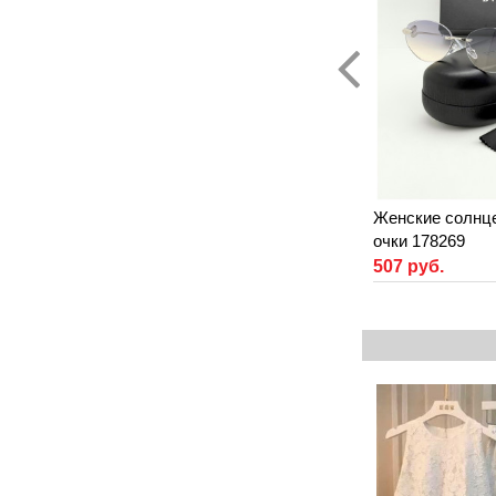
Женские солнц
очки 178269
507 руб.