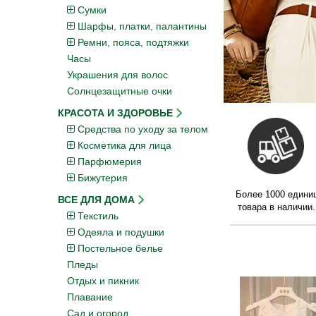
Сумки
Шарфы, платки, палантины
Ремни, пояса, подтяжки
Часы
Украшения для волос
Солнцезащитные очки
КРАСОТА И ЗДОРОВЬЕ
Средства по уходу за телом
Косметика для лица
Парфюмерия
Бижутерия
Более 1000 едини
ВСЕ ДЛЯ ДОМА
товара в наличии.
Текстиль
Одеяла и подушки
Постельное белье
Пледы
Отдых и пикник
Плавание
Сад и огород