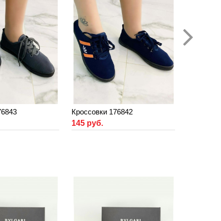
76843
Кроссовки 176842
145 руб.