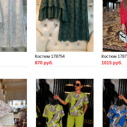
Костюм 178754
Костюм 1787
870 руб.
1015 руб.