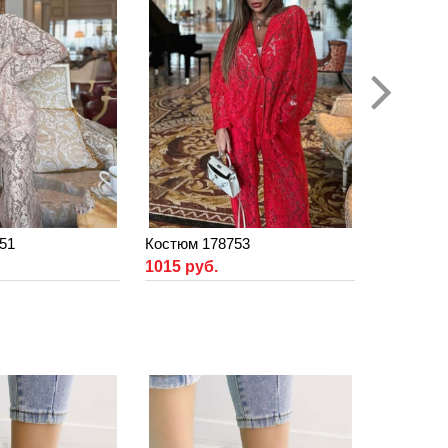
51
Костюм 178753
1015 руб.