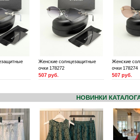
езащитные
Женские солнцезащитные
Женские со
очки 178272
очки 178274
507 руб.
507 руб.
НОВИНКИ КАТАЛОГ