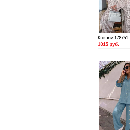
Костюм 178751
1015 руб.