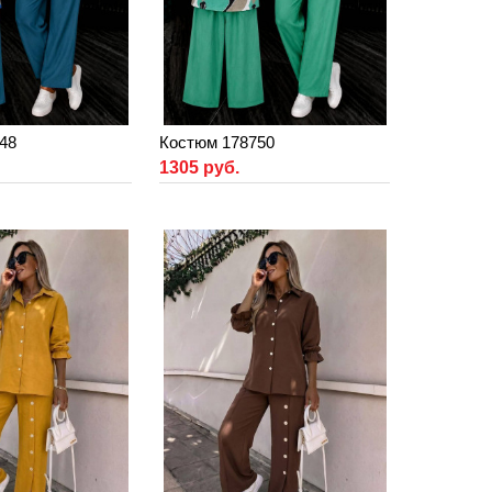
48
Костюм 178750
1305 руб.