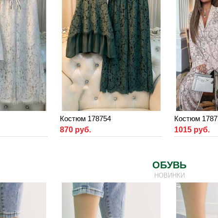
Костюм 178754
Костюм 1787
870 руб.
1015 руб.
ОБУВЬ