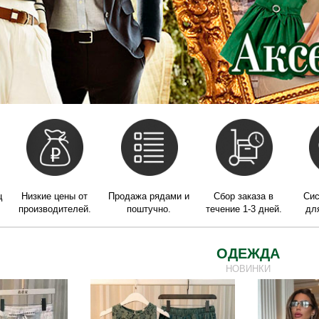
ц
Низкие цены от
Продажа рядами и
Сбор заказа в
Сис
производителей.
поштучно.
течение 1-3 дней.
дл
ОДЕЖДА