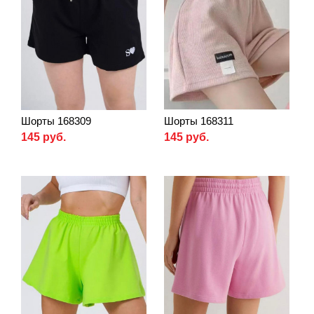
Шорты 168309
Шорты 168311
145 руб.
145 руб.