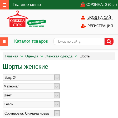
Главное меню
КОРЗИНА: 0
(0
р.)
ВХОД НА САЙТ
РЕГИСТРАЦИЯ
Каталог товаров
Главная
Одежда
Женская одежда
Шорты
Шорты женские
Материал
Цвет
Сезон