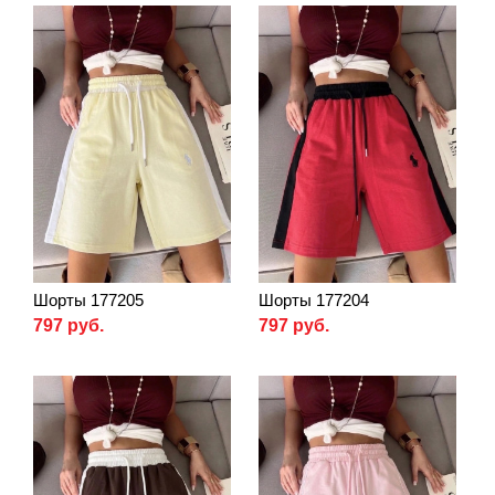
Шорты 177205
Шорты 177204
797 руб.
797 руб.