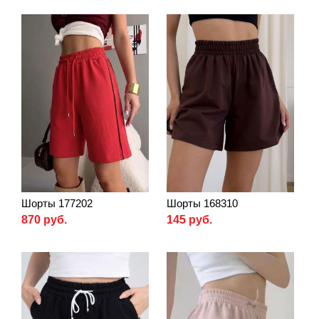
Шорты 177202
Шорты 168310
870 руб.
145 руб.