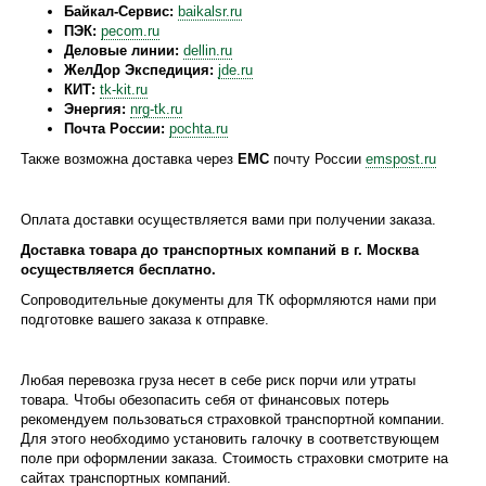
Байкал-Сервис:
baikalsr.ru
ПЭК:
pecom.ru
Деловые линии:
dellin.ru
ЖелДор Экспедиция:
jde.ru
КИТ:
tk-kit.ru
Энергия:
nrg-tk.ru
Почта России:
pochta.ru
Также возможна доставка через
ЕМС
почту России
emspost.ru
Оплата доставки осуществляется вами при получении заказа.
Доставка товара до транспортных компаний в г. Москва
осуществляется бесплатно.
Сопроводительные документы для ТК оформляются нами при
подготовке вашего заказа к отправке.
Любая перевозка груза несет в себе риск порчи или утраты
товара. Чтобы обезопасить себя от финансовых потерь
рекомендуем пользоваться страховкой транспортной компании.
Для этого необходимо установить галочку в соответствующем
поле при оформлении заказа. Стоимость страховки смотрите на
сайтах транспортных компаний.