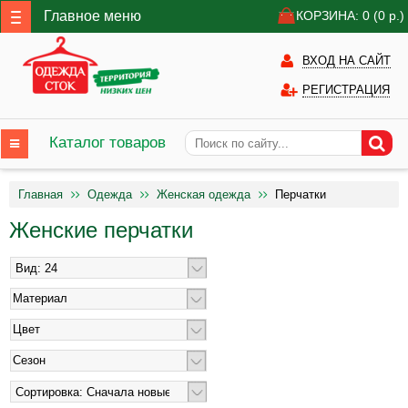
Главное меню
КОРЗИНА: 0
(0
р.)
ВХОД НА САЙТ
РЕГИСТРАЦИЯ
Каталог товаров
Главная
Одежда
Женская одежда
Перчатки
Женские перчатки
Материал
Цвет
Сезон