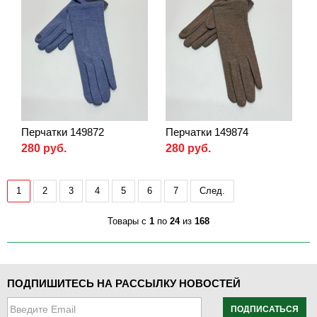
Перчатки 149872
Перчатки 149874
280 руб.
280 руб.
1
2
3
4
5
6
7
След.
Товары с
1
по
24
из
168
ПОДПИШИТЕСЬ НА РАССЫЛКУ НОВОСТЕЙ
ПОДПИСАТЬСЯ