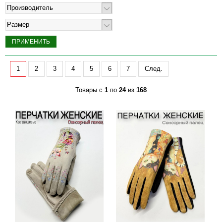
Производитель
Размер
1
2
3
4
5
6
7
След.
Товары с
1
по
24
из
168