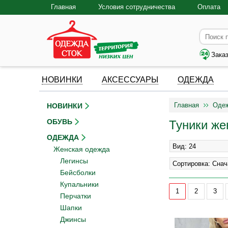
Главная
Условия сотрудничества
Оплата
Зака
НОВИНКИ
АКСЕССУАРЫ
ОДЕЖДА
Главная
Оде
НОВИНКИ
ОБУВЬ
Туники же
ОДЕЖДА
Женская одежда
Легинсы
Бейсболки
Купальники
1
2
3
Перчатки
Шапки
Джинсы