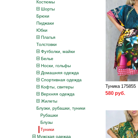
Костюмы
Шорты
Брюки
Пиджаки
Юбки
Платья
Толстовки
Футболки, майки
Белье
Носки, гольфы
Домашняя одежда
Спортивная одежда
Туника 175855
Кофты, свитеры
580 руб.
Верхняя одежда
Жилеты
Блузки, рубашки, туники
Рубашки
Блузы
Туники
Мужская одежда