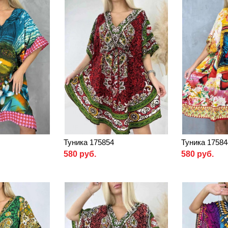
Туника 175854
Туника 17584
580 руб.
580 руб.