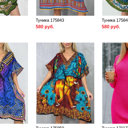
Туника 175843
Туника 17584
580 руб.
580 руб.