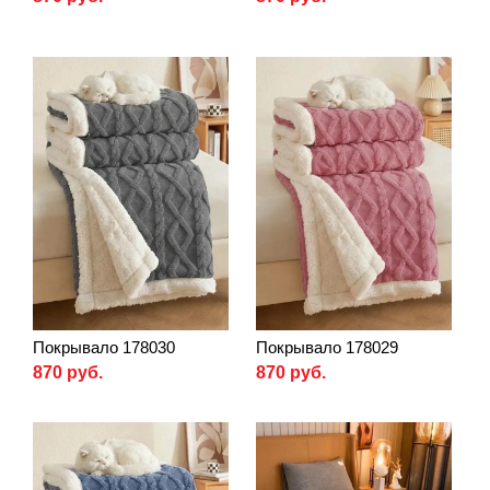
Покрывало 178030
Покрывало 178029
870 руб.
870 руб.