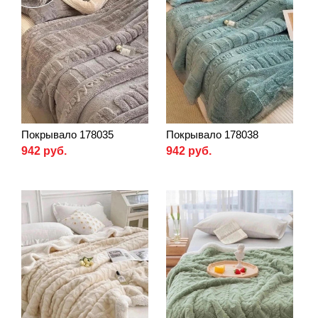
Покрывало 178035
Покрывало 178038
942 руб.
942 руб.