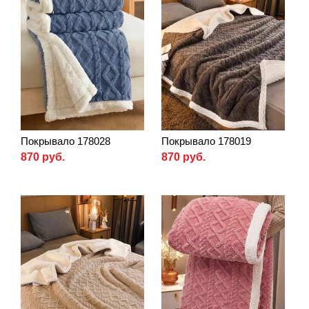
Покрывало 178028
Покрывало 178019
870 руб.
870 руб.