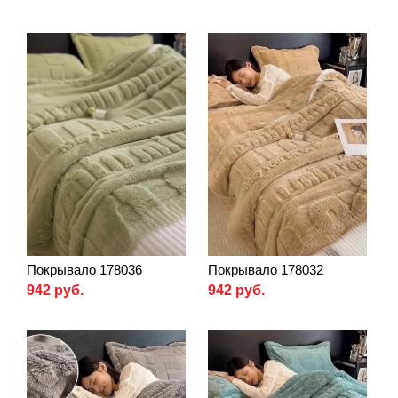
Покрывало 178036
Покрывало 178032
942 руб.
942 руб.