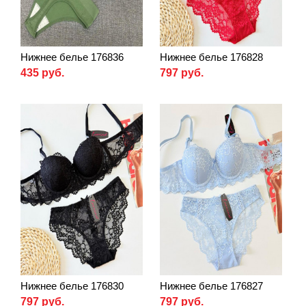
Нижнее белье 176836
Нижнее белье 176828
435 руб.
797 руб.
Нижнее белье 176830
Нижнее белье 176827
797 руб.
797 руб.