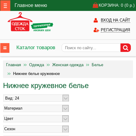
Главное меню
КОРЗИНА: 0
(0
р.)
ВХОД НА САЙТ
РЕГИСТРАЦИЯ
Каталог товаров
Главная
Одежда
Женская одежда
Белье
Нижнее белье кружевное
Нижнее кружевное белье
Материал
Цвет
Сезон