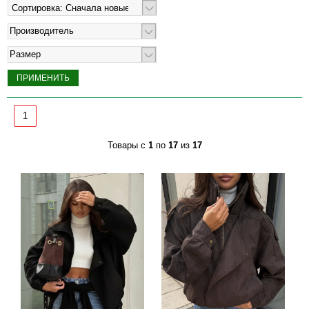
Производитель
Размер
1
Товары с
1
по
17
из
17