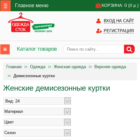
Главное меню
КОРЗИНА: 0
(0
р.)
ВХОД НА САЙТ
РЕГИСТРАЦИЯ
Каталог товаров
Главная
Одежда
Женская одежда
Верхняя одежда
Демисезонные куртки
Женские демисезонные куртки
Материал
Цвет
Сезон