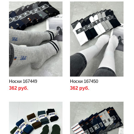
Носки 167449
Носки 167450
362 руб.
362 руб.