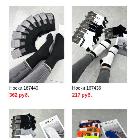
Носки 167440
Носки 167436
362 руб.
217 руб.