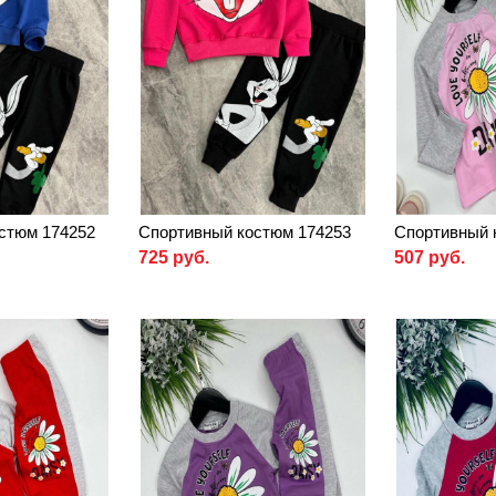
стюм 174252
Спортивный костюм 174253
Спортивный 
725 руб.
507 руб.