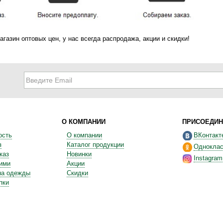
агазин оптовых цен, у нас всегда распродажа, акции и скидки!
О КОМПАНИИ
ПРИСОЕДИН
ость
О компании
ВКонтакт
з
Каталог продукции
Одноклас
каз
Новинки
Instagram
ними
Акции
на одежды
Скидки
пки