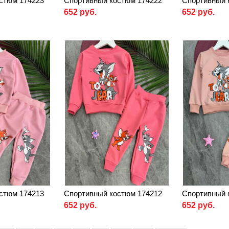
стюм 174223
Спортивный костюм 174222
Спортивный 
652 руб.
652 руб.
стюм 174213
Спортивный костюм 174212
Спортивный 
652 руб.
652 руб.