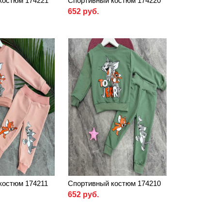
костюм 174221
Спортивный костюм 174220
652 руб.
костюм 174211
Спортивный костюм 174210
652 руб.