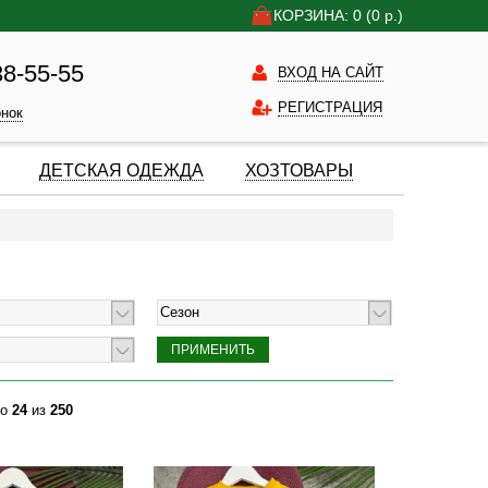
КОРЗИНА: 0
(0
р.)
38-55-55
ВХОД НА САЙТ
РЕГИСТРАЦИЯ
онок
ДЕТСКАЯ ОДЕЖДА
ХОЗТОВАРЫ
Сезон
о
24
из
250