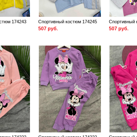
стюм 174243
Спортивный костюм 174245
Спортивный 
507 руб.
507 руб.