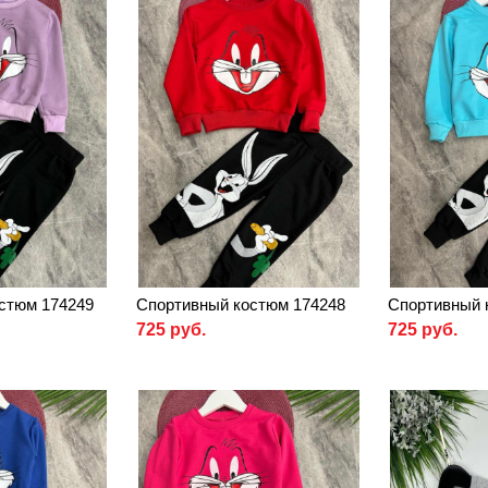
стюм 174249
Спортивный костюм 174248
Спортивный 
725 руб.
725 руб.