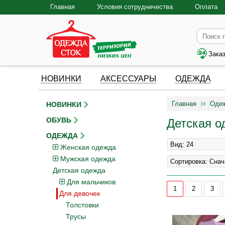
Главная
Условия сотрудничества
Оплата
Зака
НОВИНКИ
АКСЕССУАРЫ
ОДЕЖДА
Главная
Оде
НОВИНКИ
ОБУВЬ
Детская о
ОДЕЖДА
Женская одежда
Мужская одежда
Детская одежда
Для мальчиков
1
2
3
Для девочек
Толстовки
Трусы