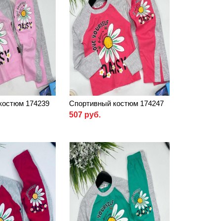
костюм 174239
Спортивный костюм 174247
507 руб.