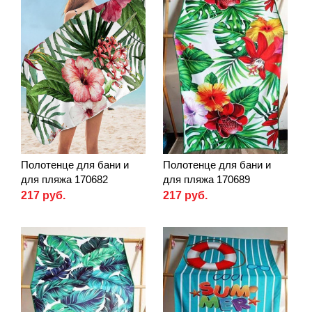
Полотенце для бани и
Полотенце для бани и
для пляжа 170682
для пляжа 170689
217 руб.
217 руб.