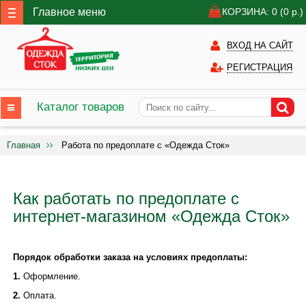
Главное меню
КОРЗИНА: 0
(0
р.)
ВХОД НА САЙТ
РЕГИСТРАЦИЯ
Каталог товаров
Главная
Работа по предоплате с «Одежда Сток»
Как работать по предоплате с
интернет-магазином «Одежда Сток»
Порядок обработки заказа на условиях предоплаты:
1.
Оформление.
2.
Оплата.