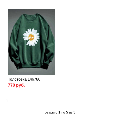
Толстовка 146786
770 руб.
1
Товары с
1
по
5
из
5