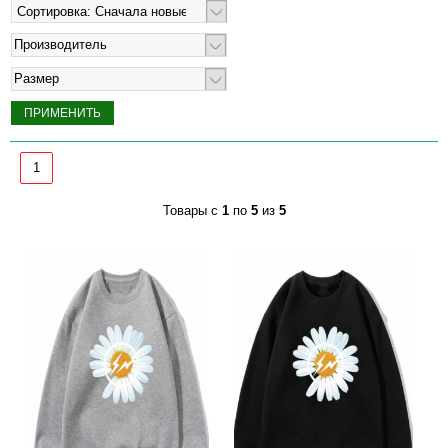
Производитель
Размер
1
Товары с
1
по
5
из
5