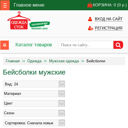
Главное меню
КОРЗИНА: 0
(0
р.)
ВХОД НА САЙТ
РЕГИСТРАЦИЯ
Каталог товаров
Главная
Одежда
Мужская одежда
Бейсболки
Бейсболки мужские
Материал
Цвет
Сезон