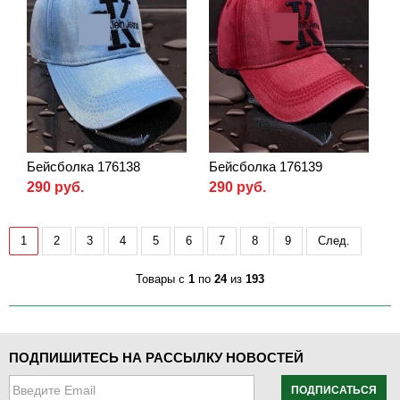
Бейсболка 176138
Бейсболка 176139
290 руб.
290 руб.
1
2
3
4
5
6
7
8
9
След.
Товары с
1
по
24
из
193
ПОДПИШИТЕСЬ НА РАССЫЛКУ НОВОСТЕЙ
ПОДПИСАТЬСЯ