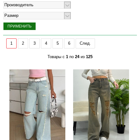
Производитель
Размер
1
2
3
4
5
6
След.
Товары с
1
по
24
из
125