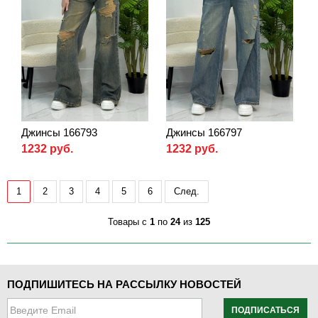
Джинсы 166793
Джинсы 166797
1232 руб.
1232 руб.
1
2
3
4
5
6
След.
Товары с
1
по
24
из
125
ПОДПИШИТЕСЬ НА РАССЫЛКУ НОВОСТЕЙ
ПОДПИСАТЬСЯ