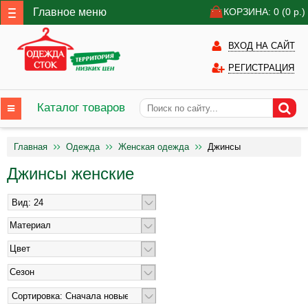
Главное меню
КОРЗИНА: 0
(0
р.)
ВХОД НА САЙТ
РЕГИСТРАЦИЯ
Каталог товаров
Главная
Одежда
Женская одежда
Джинсы
Джинсы женские
Материал
Цвет
Сезон