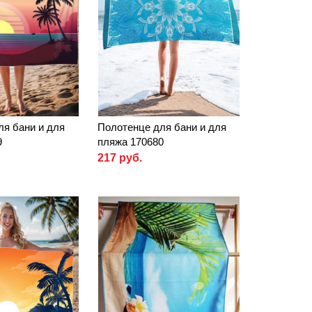
ля бани и для
Полотенце для бани и для
9
пляжа 170680
217 руб.