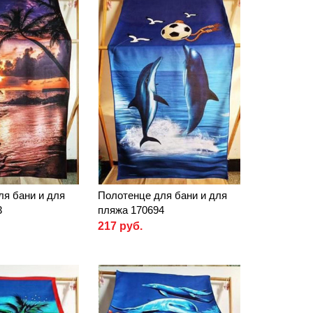
ля бани и для
Полотенце для бани и для
3
пляжа 170694
217 руб.