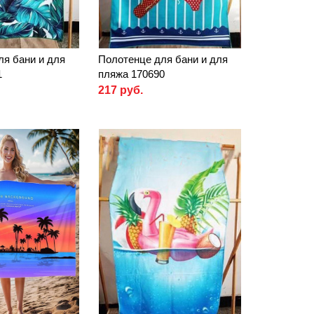
ля бани и для
Полотенце для бани и для
1
пляжа 170690
217 руб.