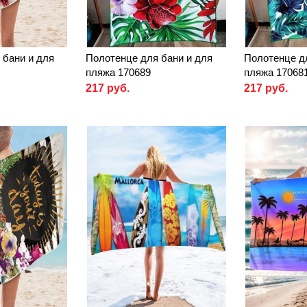
 бани и для
Полотенце для бани и для
Полотенце д
пляжа 170689
пляжа 17068
217 руб.
217 руб.