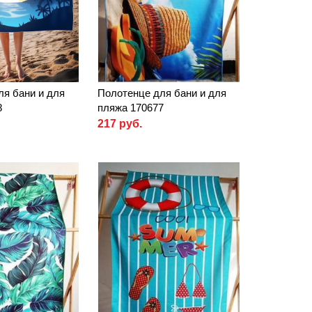
ля бани и для
Полотенце для бани и для
8
пляжа 170677
217 руб.