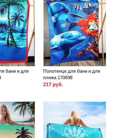
ля бани и для
Полотенце для бани и для
9
пляжа 170698
217 руб.