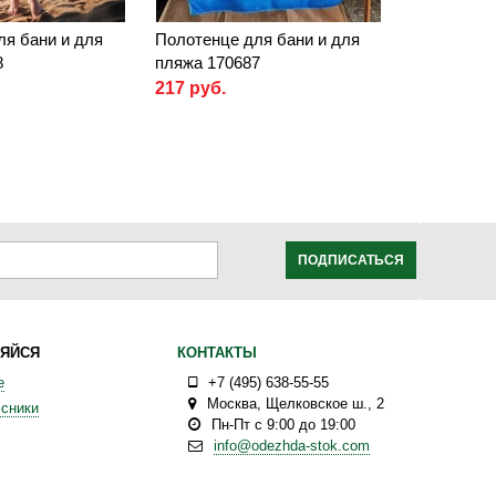
ля бани и для
Полотенце для бани и для
8
пляжа 170687
217 руб.
ПОДПИСАТЬСЯ
ЯЙСЯ
КОНТАКТЫ
е
+7 (495) 638-55-55
Москва
,
Щелковское ш., 2
сники
Пн-Пт с 9:00 до 19:00
info@odezhda-stok.com