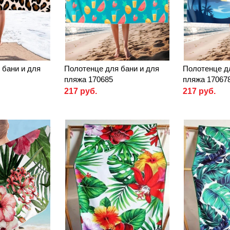
 бани и для
Полотенце для бани и для
Полотенце д
пляжа 170685
пляжа 17067
217 руб.
217 руб.