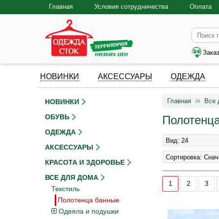
Главная
Условия сотрудничества
Оплата
Зака
НОВИНКИ
АКСЕССУАРЫ
ОДЕЖДА
Главная
Все 
НОВИНКИ
ОБУВЬ
Полотенц
ОДЕЖДА
АКСЕССУАРЫ
КРАСОТА И ЗДОРОВЬЕ
ВСЕ ДЛЯ ДОМА
1
2
3
Текстиль
Полотенца банные
Одеяла и подушки