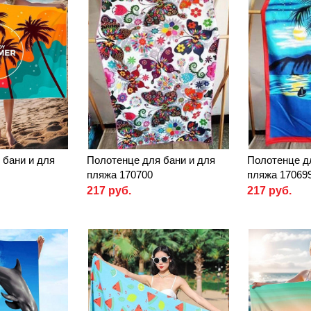
 бани и для
Полотенце для бани и для
Полотенце д
пляжа 170700
пляжа 17069
217 руб.
217 руб.