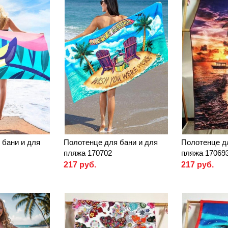
 бани и для
Полотенце для бани и для
Полотенце д
пляжа 170702
пляжа 17069
217 руб.
217 руб.