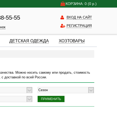
КОРЗИНА: 0
(0
р.)
38-55-55
ВХОД НА САЙТ
РЕГИСТРАЦИЯ
онок
ДЕТСКАЯ ОДЕЖДА
ХОЗТОВАРЫ
качества. Можно носить самому или продать, стоимость
 с доставкой по всей России.
Сезон