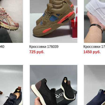
040
Кроссовки 176039
Кроссовки 1
725 руб.
1450 руб.