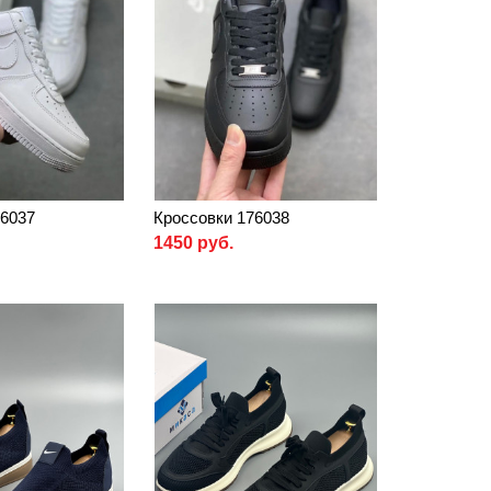
76037
Кроссовки 176038
1450 руб.