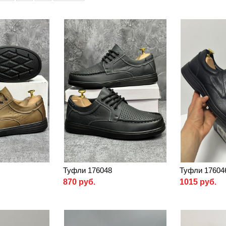
Туфли 176048
Туфли 17604
870 руб.
1015 руб.