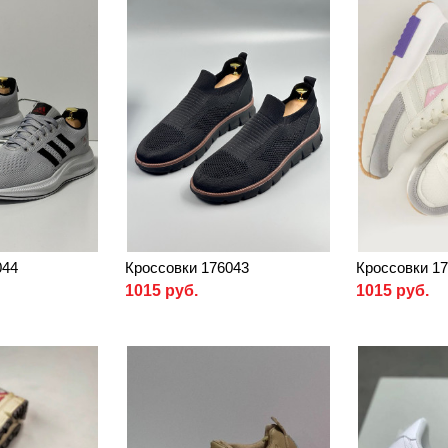
044
Кроссовки 176043
Кроссовки 1
1015 руб.
1015 руб.