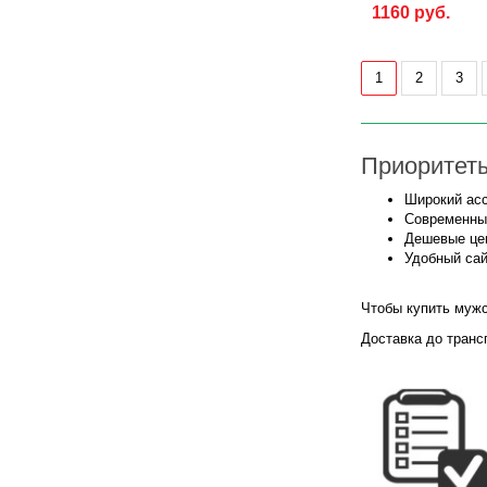
1160 руб.
1
2
3
Приоритеты
Широкий асс
Современны
Дешевые це
Удобный сай
Чтобы купить мужс
Доставка до транс