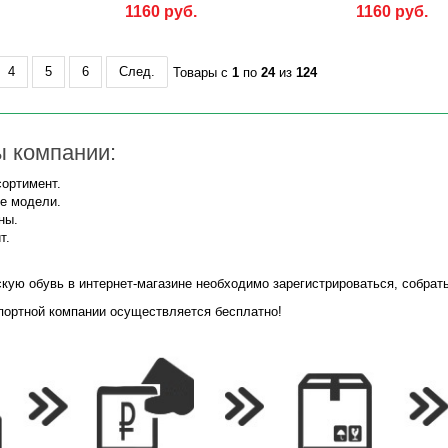
1160 руб.
1160 руб.
4
5
6
След.
Товары с
1
по
24
из
124
 компании:
ортимент.
е модели.
ны.
т.
кую обувь в интернет-магазине необходимо зарегистрироваться, собрат
портной компании осуществляется бесплатно!