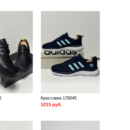
6
Кроссовки 176045
1015 руб.