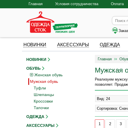
Главная
Условия сотрудничества
Оплата
Зака
НОВИНКИ
АКСЕССУАРЫ
ОДЕЖДА
Главная
Обув
НОВИНКИ
ОБУВЬ
Мужская о
Женская обувь
Реализуем мужскую
Мужская обувь
позволяет. Продаж
Туфли
Шлепанцы
Кроссовки
Тапочки
ОДЕЖДА
1
2
3
АКСЕССУАРЫ