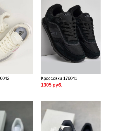
76042
Кроссовки 176041
1305 руб.