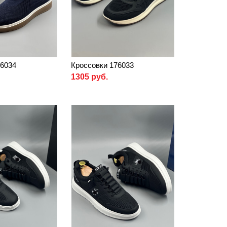
76034
Кроссовки 176033
1305 руб.