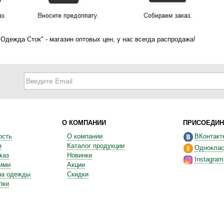
"Одежда Сток" - магазин оптовых цен, у нас всегда распродажа!
О КОМПАНИИ
ПРИСОЕДИН
ость
О компании
ВКонтакт
з
Каталог продукции
Одноклас
каз
Новинки
Instagram
ними
Акции
на одежды
Скидки
пки