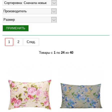
Производитель
Размер
1
2
След.
Товары с
1
по
24
из
40