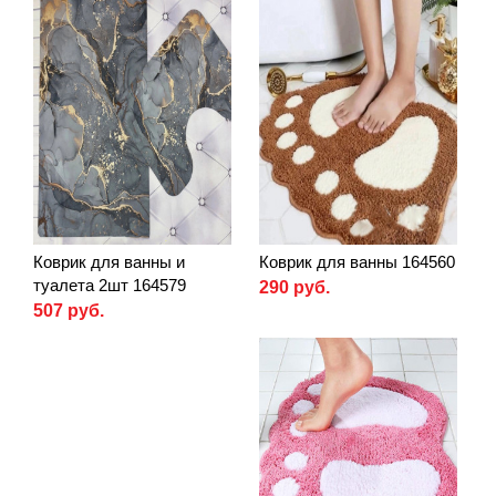
Коврик для ванны и
Коврик для ванны 164560
туалета 2шт 164579
290 руб.
507 руб.