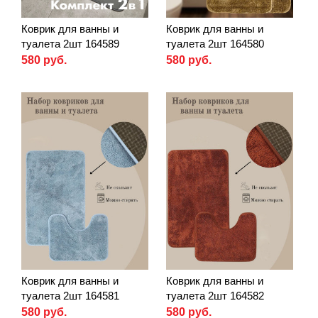
Коврик для ванны и
Коврик для ванны и
туалета 2шт 164589
туалета 2шт 164580
580 руб.
580 руб.
Коврик для ванны и
Коврик для ванны и
туалета 2шт 164581
туалета 2шт 164582
580 руб.
580 руб.