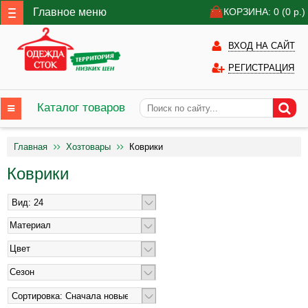
Главное меню
КОРЗИНА: 0
(0
р.)
ВХОД НА САЙТ
РЕГИСТРАЦИЯ
Каталог товаров
Главная
Хозтовары
Коврики
Коврики
Материал
Цвет
Сезон