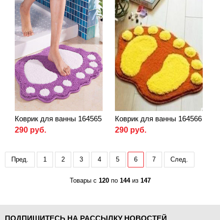
Коврик для ванны 164565
Коврик для ванны 164566
290 руб.
290 руб.
Пред.
1
2
3
4
5
6
7
След.
Товары с
120
по
144
из
147
ПОДПИШИТЕСЬ НА РАССЫЛКУ НОВОСТЕЙ