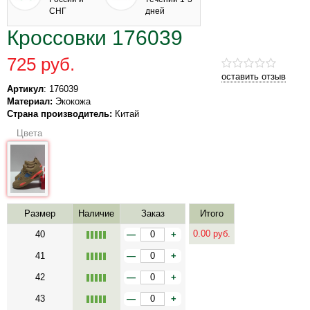
СНГ
дней
Кроссовки 176039
725 руб.
оставить отзыв
Артикул
: 176039
Материал:
Экокожа
Страна производитель:
Китай
Цвета
Размер
Наличие
Заказ
Итого
0.00
руб.
40
—
+
41
—
+
42
—
+
43
—
+