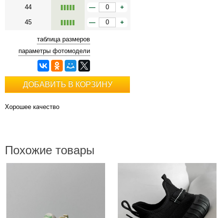
44
—
+
45
—
+
таблица размеров
параметры фотомодели
ДОБАВИТЬ В КОРЗИНУ
Хорошее качество
Похожие товары