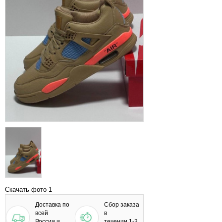
Скачать фото 1
Доставка по
Сбор заказа
всей
в
России и
течении 1-3