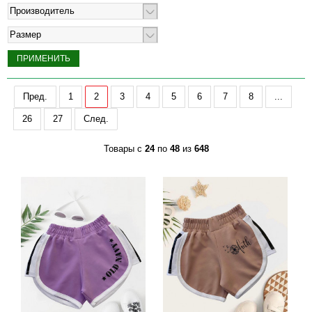
Производитель
Размер
Пред.
1
2
3
4
5
6
7
8
...
26
27
След.
Товары с
24
по
48
из
648