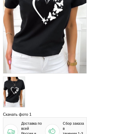
Скачать фото 1
Доставка по
Сбор заказа
всей
в
России и
течении 1-3