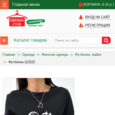
Главное меню
КОРЗИНА: 0
(0
р.)
ВХОД НА САЙТ
РЕГИСТРАЦИЯ
Каталог товаров
Главная
Одежда
Женская одежда
Футболки, майки
Футболка 113222