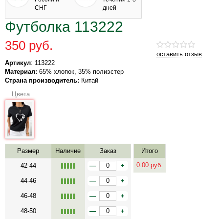
СНГ
дней
Футболка 113222
350 руб.
оставить отзыв
Артикул
: 113222
Материал:
65% хлопок, 35% полиэстер
Страна производитель:
Китай
Цвета
Размер
Наличие
Заказ
Итого
0.00
руб.
42-44
—
+
44-46
—
+
46-48
—
+
48-50
—
+