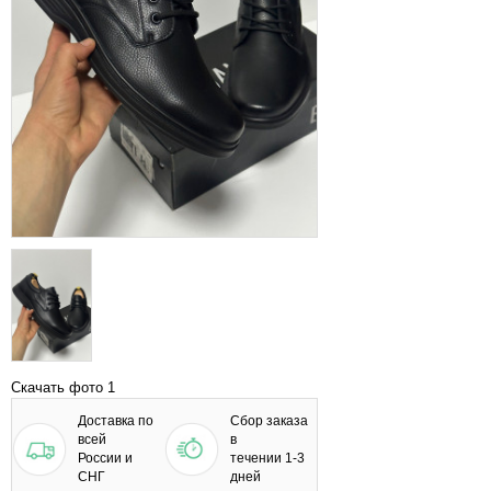
Скачать фото 1
Доставка по
Сбор заказа
всей
в
России и
течении 1-3
СНГ
дней