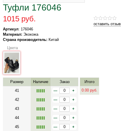
Туфли 176046
1015 руб.
оставить отзыв
Артикул
: 176046
Материал:
Экокожа
Страна производитель:
Китай
Цвета
Размер
Наличие
Заказ
Итого
0.00
руб.
41
—
+
42
—
+
43
—
+
44
—
+
45
—
+