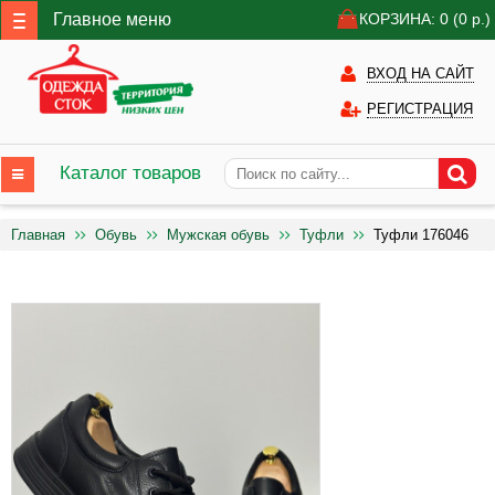
Главное меню
КОРЗИНА: 0
(0
р.)
ВХОД НА САЙТ
РЕГИСТРАЦИЯ
Каталог товаров
Главная
Обувь
Мужская обувь
Туфли
Туфли 176046