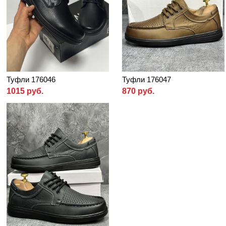
Туфли 176046
Туфли 176047
1015 руб.
870 руб.