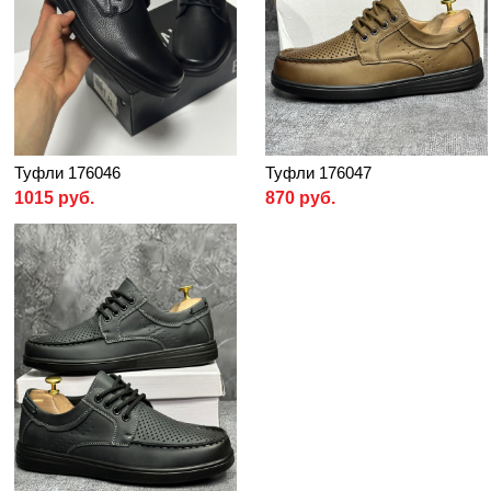
Туфли 176046
Туфли 176047
1015 руб.
870 руб.