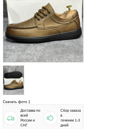
Скачать фото 1
Доставка по
Сбор заказа
всей
в
России и
течении 1-3
СНГ
дней