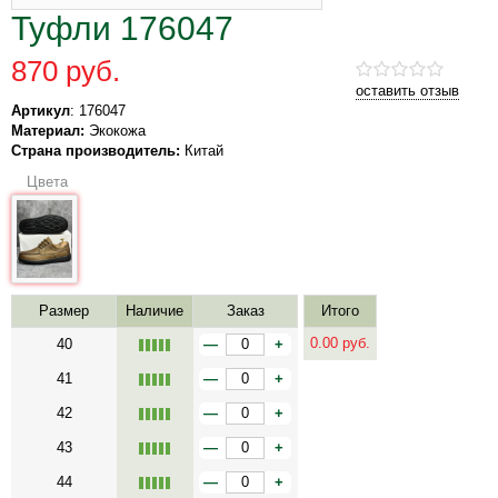
Туфли 176047
870 руб.
оставить отзыв
Артикул
: 176047
Материал:
Экокожа
Страна производитель:
Китай
Цвета
Размер
Наличие
Заказ
Итого
0.00
руб.
40
—
+
41
—
+
42
—
+
43
—
+
44
—
+