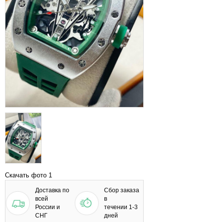
Скачать фото 1
Доставка по
Сбор заказа
всей
в
России и
течении 1-3
СНГ
дней