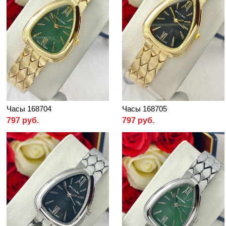
Часы 168704
Часы 168705
797 руб.
797 руб.