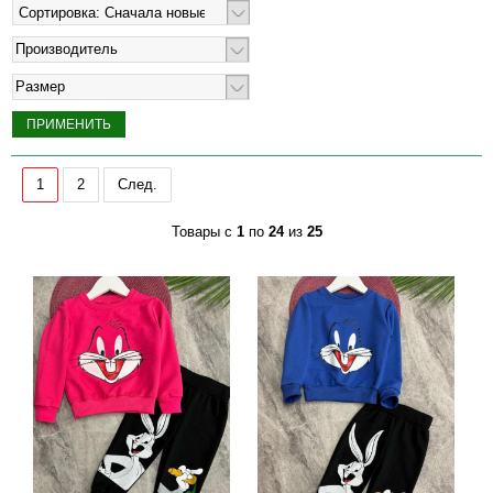
Производитель
Размер
1
2
След.
Товары с
1
по
24
из
25