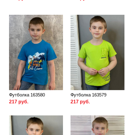
Футболка 163580
Футболка 163579
217 руб.
217 руб.