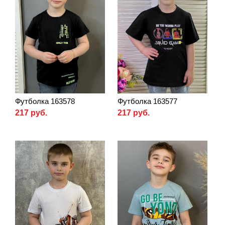
Футболка 163578
Футболка 163577
217 руб.
217 руб.