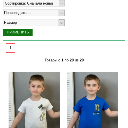
Производитель
Размер
1
Товары с
1
по
20
из
20