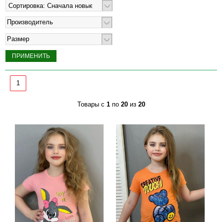
Производитель
Размер
1
Товары с
1
по
20
из
20