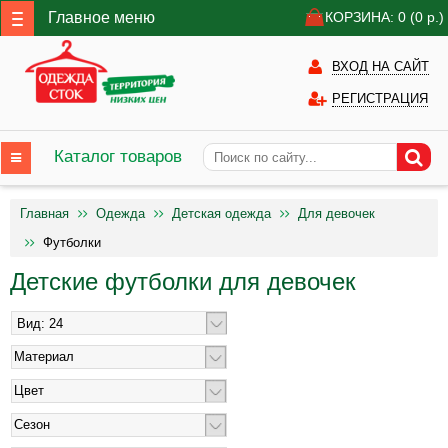
Главное меню
КОРЗИНА: 0
(0
р.)
ВХОД НА САЙТ
РЕГИСТРАЦИЯ
Каталог товаров
Главная
Одежда
Детская одежда
Для девочек
Футболки
Детские футболки для девочек
Материал
Цвет
Сезон