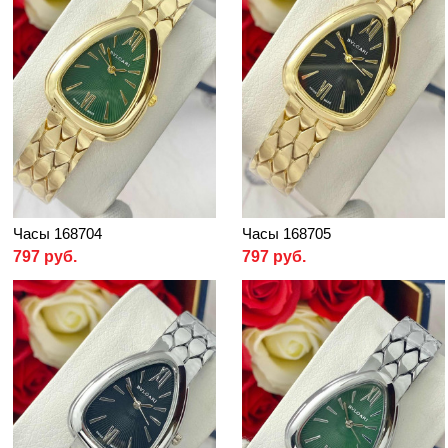
Часы 168704
Часы 168705
797 руб.
797 руб.