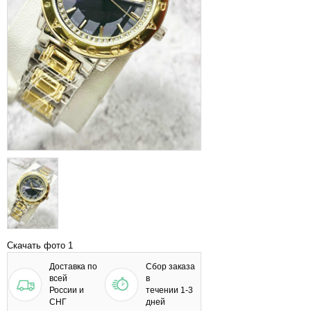
Скачать фото 1
Доставка по
Сбор заказа
всей
в
России и
течении 1-3
СНГ
дней