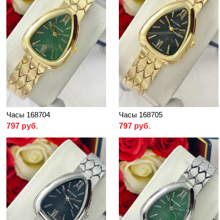
Часы 168704
Часы 168705
797 руб.
797 руб.