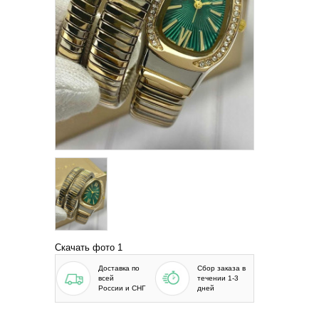
Скачать фото 1
Доставка по
Сбор заказа в
всей
течении 1-3
России и СНГ
дней