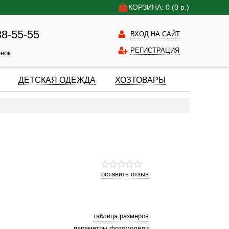
КОРЗИНА: 0
(0
р.)
38-55-55
ВХОД НА САЙТ
РЕГИСТРАЦИЯ
онок
ДЕТСКАЯ ОДЕЖДА
ХОЗТОВАРЫ
оставить отзыв
таблица размеров
параметры фотомодели