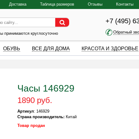
Доставка
Таблица размеров
Отзывы
Контакты
+7 (495) 6
Обратный зв
зы принимаются круглосуточно
ОБУВЬ
ВСЕ ДЛЯ ДОМА
КРАСОТА И ЗДОРОВЬЕ
Часы 146929
1890 руб.
Артикул
: 146929
Страна производитель:
Китай
Товар продан