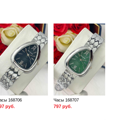
асы 168706
Часы 168707
97 руб.
797 руб.