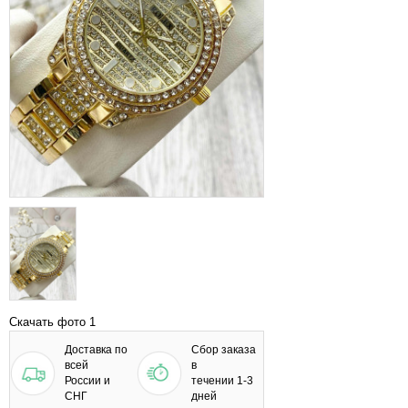
Скачать фото 1
Доставка по
Сбор заказа
всей
в
России и
течении 1-3
СНГ
дней