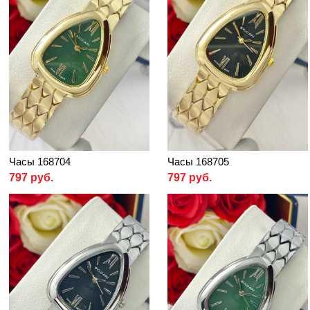
Часы 168704
Часы 168705
797 руб.
797 руб.