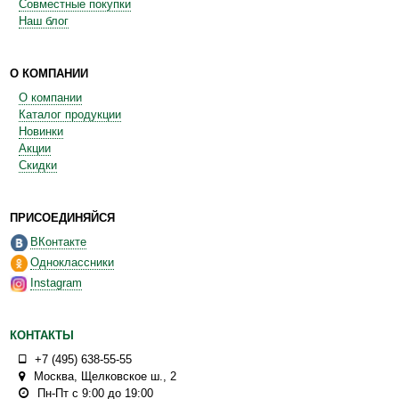
Совместные покупки
Наш блог
О КОМПАНИИ
О компании
Каталог продукции
Новинки
Акции
Скидки
ПРИСОЕДИНЯЙСЯ
ВКонтакте
Одноклассники
Instagram
КОНТАКТЫ
+7 (495) 638-55-55
Москва
,
Щелковское ш., 2
Пн-Пт с 9:00 до 19:00