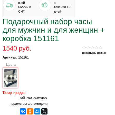
всей
в
России и
течении 1-3
СНГ
дней
Подарочный набор часы
для мужчин и для женщин +
коробка 151161
1540 руб.
оставить отзыв
Артикул
: 151161
Цвета
Товар продан
таблица размеров
параметры фотомодели