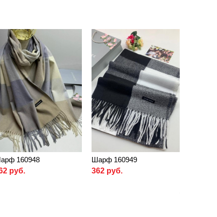
арф 160948
Шарф 160949
62 руб.
362 руб.