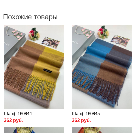
Похожие товары
Шарф 160944
Шарф 160945
362 руб.
362 руб.