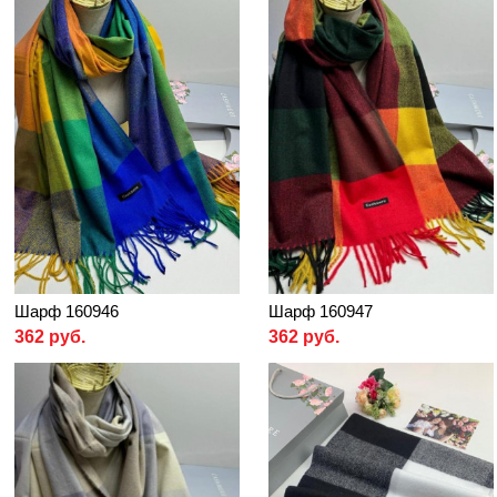
Шарф 160946
Шарф 160947
362 руб.
362 руб.