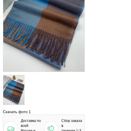
Скачать фото 1
Доставка по
Сбор заказа
всей
в
России и
течении 1-3