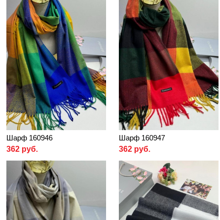
Шарф 160946
Шарф 160947
362 руб.
362 руб.