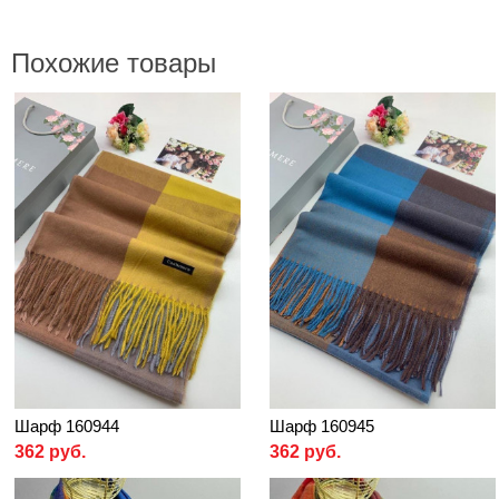
Похожие товары
Шарф 160944
Шарф 160945
362 руб.
362 руб.