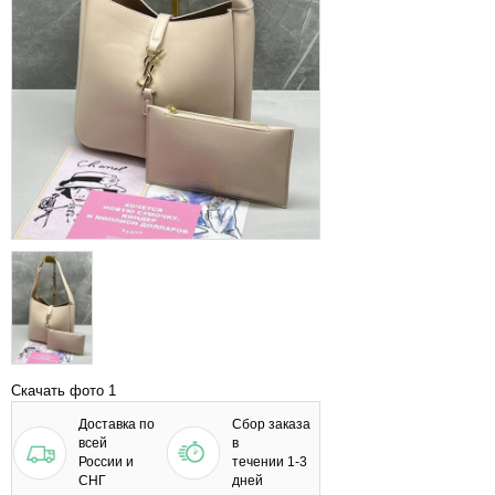
Скачать фото 1
Доставка по
Сбор заказа
всей
в
России и
течении 1-3
СНГ
дней