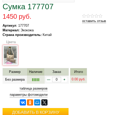
Сумка 177707
1450 руб.
оставить отзыв
Артикул
: 177707
Материал:
Экокожа
Страна производитель:
Китай
Цвета
Размер
Наличие
Заказ
Итого
0.00
руб.
Без размера
—
+
таблица размеров
параметры фотомодели
ДОБАВИТЬ В КОРЗИНУ