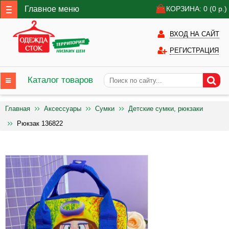
Главное меню
КОРЗИНА: 0
(0
р.)
ВХОД НА САЙТ
РЕГИСТРАЦИЯ
Каталог товаров
Главная
Аксессуары
Сумки
Детские сумки, рюкзаки
Рюкзак 136822