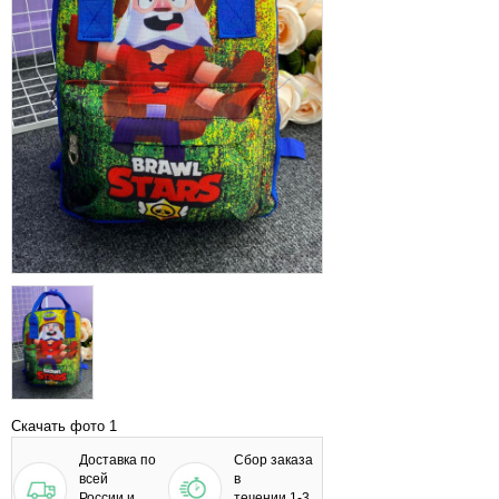
Скачать фото 1
Доставка по
Сбор заказа
всей
в
России и
течении 1-3