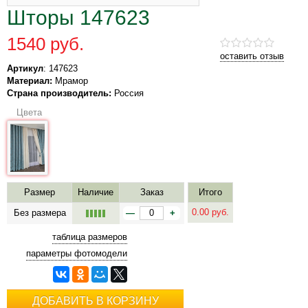
Шторы 147623
1540 руб.
оставить отзыв
Артикул
: 147623
Материал:
Мрамор
Страна производитель:
Россия
Цвета
Размер
Наличие
Заказ
Итого
0.00
руб.
Без размера
—
+
таблица размеров
параметры фотомодели
ДОБАВИТЬ В КОРЗИНУ