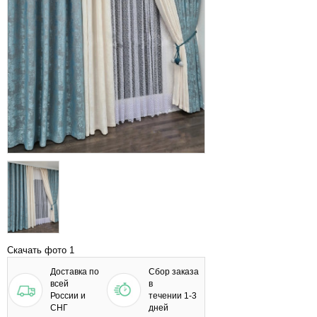
Скачать фото 1
Доставка по
Сбор заказа
всей
в
России и
течении 1-3
СНГ
дней