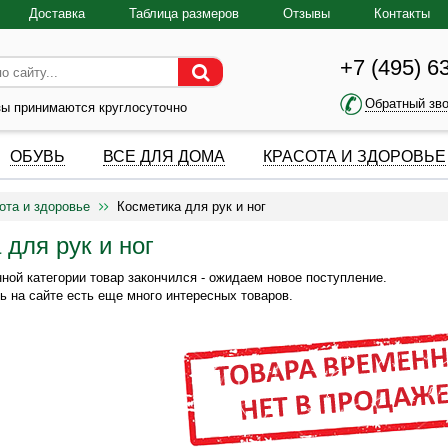
Доставка
Таблица размеров
Отзывы
Контакты
+7 (495) 6
Обратный зв
зы принимаются круглосуточно
ОБУВЬ
ВСЕ ДЛЯ ДОМА
КРАСОТА И ЗДОРОВЬЕ
ота и здоровье
Косметика для рук и ног
 для рук и ног
ной категории товар закончился - ожидаем новое поступление.
ь на сайте есть еще много интересных товаров.