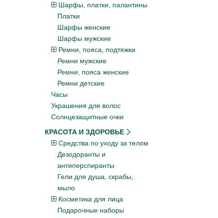
Шарфы, платки, палантины
Платки
Шарфы женские
Шарфы мужские
Ремни, пояса, подтяжки
Ремни мужские
Ремни, пояса женские
Ремни детские
Часы
Украшения для волос
Солнцезащитные очки
КРАСОТА И ЗДОРОВЬЕ
Средства по уходу за телом
Дезодоранты и
антиперспиранты
Гели для душа, скрабы,
мыло
Косметика для лица
Подарочные наборы