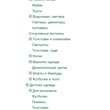
Майки
Трусы
Водолазки, свитера
Свитеры, джемперы,
пуловеры
Спортивные костюмы
Толстовки и олимпийки
Свитшоты
Толстовки, худи
Носки
Верхняя одежда
Демисезонные куртки
Шорты и бермуды
Футболки и поло
Детская одежда
Для мальчиков
Футболки
Пижамы
Толстовки