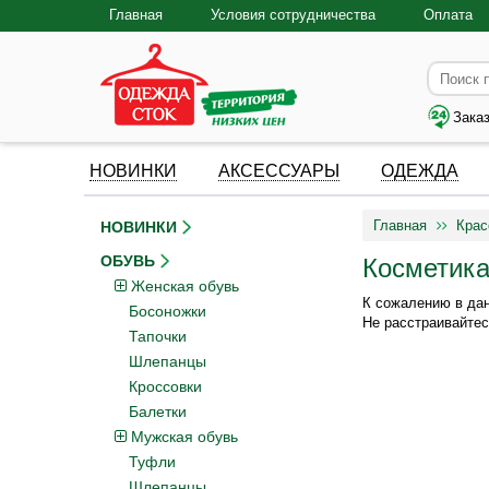
Главная
Условия сотрудничества
Оплата
Зака
НОВИНКИ
АКСЕССУАРЫ
ОДЕЖДА
Главная
Крас
НОВИНКИ
ОБУВЬ
Косметика
Женская обувь
К сожалению в дан
Босоножки
Не расстраивайтес
Тапочки
Шлепанцы
Кроссовки
Балетки
Мужская обувь
Туфли
Шлепанцы