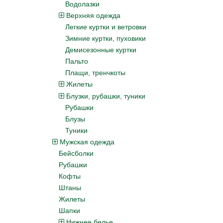
Водолазки
Верхняя одежда
Легкие куртки и ветровки
Зимние куртки, пуховики
Демисезонные куртки
Пальто
Плащи, тренчкоты
Жилеты
Блузки, рубашки, туники
Рубашки
Блузы
Туники
Мужская одежда
Бейсболки
Рубашки
Кофты
Штаны
Жилеты
Шапки
Нижнее белье