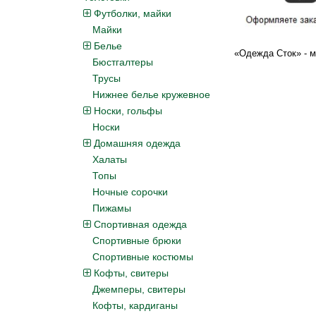
Футболки, майки
Майки
Белье
«
Одежда Сток
»
- м
Бюстгалтеры
Трусы
Нижнее белье кружевное
Носки, гольфы
Носки
Домашняя одежда
Халаты
Топы
Ночные сорочки
Пижамы
Спортивная одежда
Спортивные брюки
Спортивные костюмы
Кофты, свитеры
Джемперы, свитеры
Кофты, кардиганы