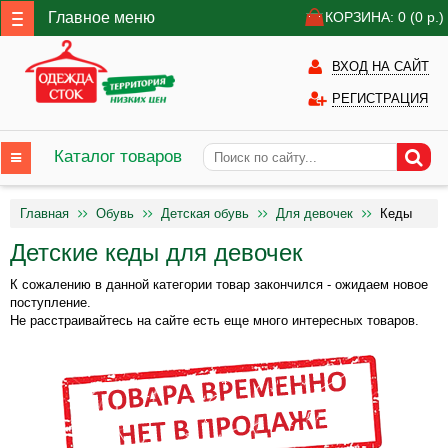
Главное меню
КОРЗИНА: 0
(0
р.)
ВХОД НА САЙТ
РЕГИСТРАЦИЯ
Каталог товаров
Главная
Обувь
Детская обувь
Для девочек
Кеды
Детские кеды для девочек
К сожалению в данной категории товар закончился - ожидаем новое
поступление.
Не расстраивайтесь на сайте есть еще много интересных товаров.