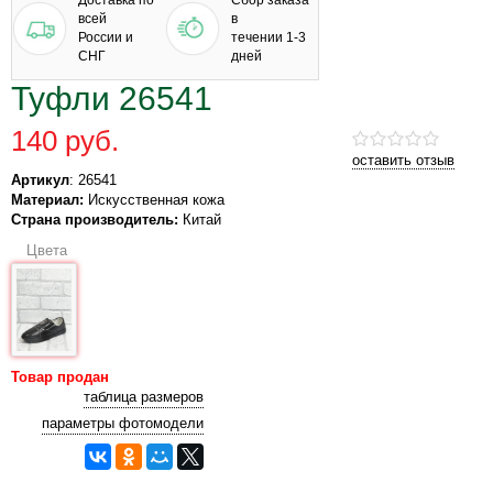
Доставка по
Сбор заказа
всей
в
России и
течении 1-3
СНГ
дней
Туфли 26541
140 руб.
оставить отзыв
Артикул
: 26541
Материал:
Искусственная кожа
Страна производитель:
Китай
Цвета
Товар продан
таблица размеров
параметры фотомодели