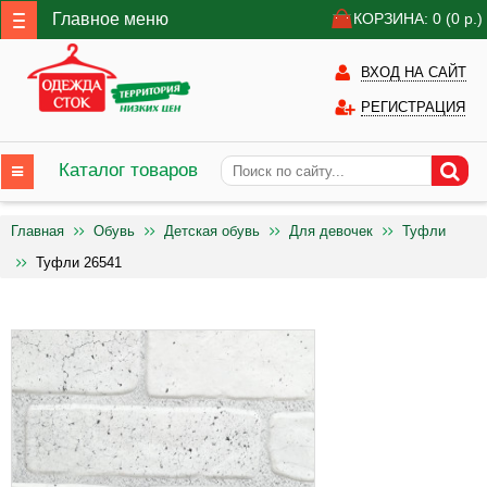
Главное меню
КОРЗИНА: 0
(0
р.)
ВХОД НА САЙТ
РЕГИСТРАЦИЯ
Каталог товаров
Главная
Обувь
Детская обувь
Для девочек
Туфли
Туфли 26541