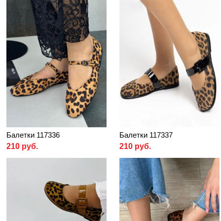
Балетки 117336
Балетки 117337
210 руб.
210 руб.