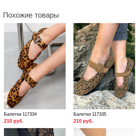
Похожие товары
Балетки 117334
Балетки 117335
210 руб.
210 руб.