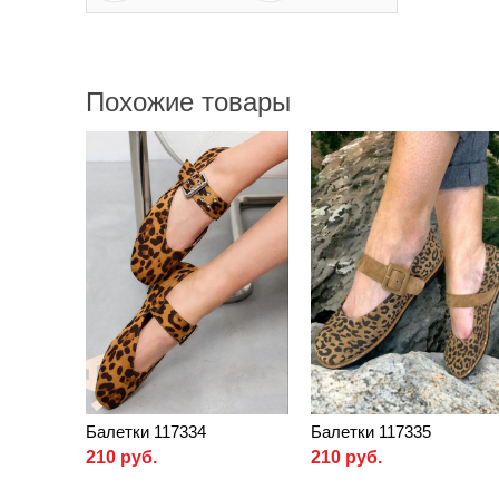
Похожие товары
Балетки 117334
Балетки 117335
210 руб.
210 руб.