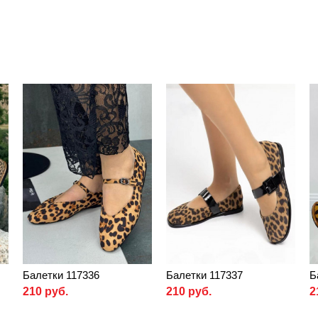
Балетки 117336
Балетки 117337
Б
210 руб.
210 руб.
2