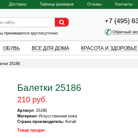
Доставка
Таблица размеров
Отзывы
Контакты
+7 (495) 6
Обратный зв
зы принимаются круглосуточно
ОБУВЬ
ВСЕ ДЛЯ ДОМА
КРАСОТА И ЗДОРОВЬЕ
етки 25186
Балетки 25186
210 руб.
Артикул
: 25186
Материал:
Искусственная кожа
Страна производитель:
Китай
Товар продан