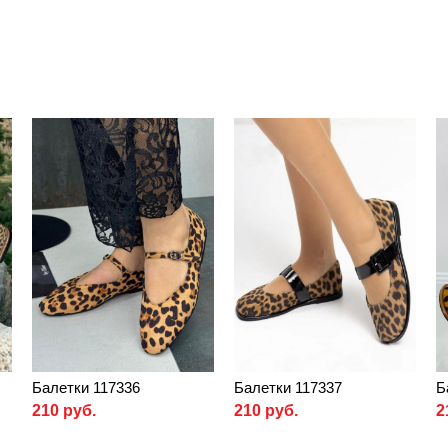
Балетки 117336
Балетки 117337
Б
210 руб.
210 руб.
2