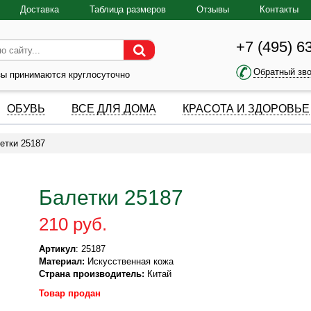
Доставка
Таблица размеров
Отзывы
Контакты
+7 (495) 6
Обратный зв
зы принимаются круглосуточно
ОБУВЬ
ВСЕ ДЛЯ ДОМА
КРАСОТА И ЗДОРОВЬЕ
етки 25187
Балетки 25187
210 руб.
Артикул
: 25187
Материал:
Искусственная кожа
Страна производитель:
Китай
Товар продан