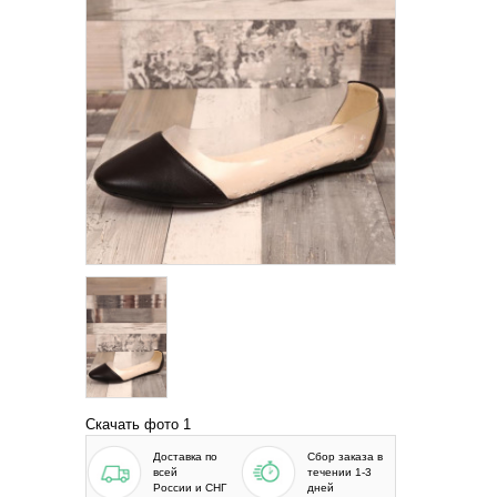
Скачать фото 1
Доставка по
Сбор заказа в
всей
течении 1-3
России и СНГ
дней