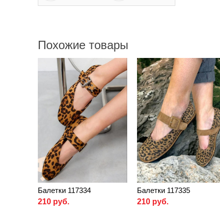
Похожие товары
Балетки 117334
Балетки 117335
210 руб.
210 руб.