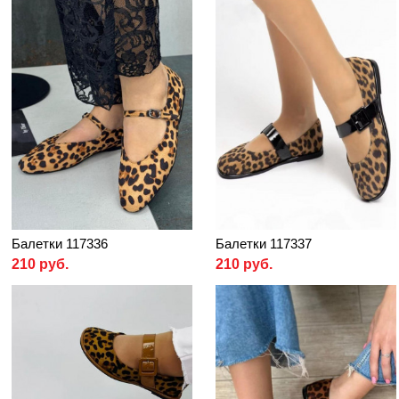
Балетки 117336
Балетки 117337
210 руб.
210 руб.